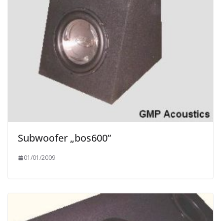
Subwoofer „bos600”
01/01/2009