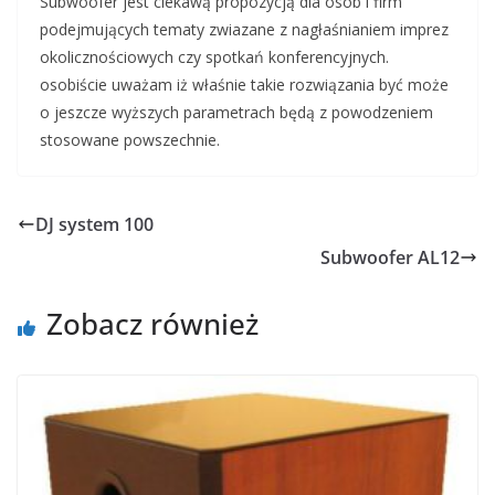
Subwoofer jest ciekawą propozycją dla osób i firm
podejmujących tematy zwiazane z nagłaśnianiem imprez
okolicznościowych czy spotkań konferencyjnych.
osobiście uważam iż właśnie takie rozwiązania być może
o jeszcze wyższych parametrach będą z powodzeniem
stosowane powszechnie.
DJ system 100
Subwoofer AL12
Zobacz również