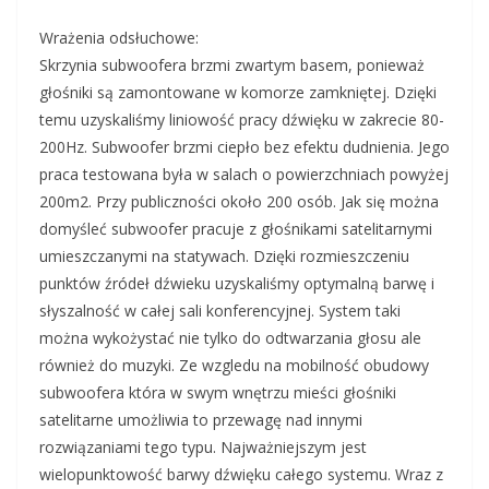
Wrażenia odsłuchowe:
Skrzynia subwoofera brzmi zwartym basem, ponieważ
głośniki są zamontowane w komorze zamkniętej. Dzięki
temu uzyskaliśmy liniowość pracy dźwięku w zakrecie 80-
200Hz. Subwoofer brzmi ciepło bez efektu dudnienia. Jego
praca testowana była w salach o powierzchniach powyżej
200m2. Przy publiczności około 200 osób. Jak się można
domyśleć subwoofer pracuje z głośnikami satelitarnymi
umieszczanymi na statywach. Dzięki rozmieszczeniu
punktów źródeł dźwieku uzyskaliśmy optymalną barwę i
słyszalność w całej sali konferencyjnej. System taki
można wykożystać nie tylko do odtwarzania głosu ale
również do muzyki. Ze wzgledu na mobilność obudowy
subwoofera która w swym wnętrzu mieści głośniki
satelitarne umożliwia to przewagę nad innymi
rozwiązaniami tego typu. Najważniejszym jest
wielopunktowość barwy dźwięku całego systemu. Wraz z