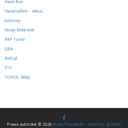
Hand Box
Handcrafted – Akkus
kolumny
Nowy Elektronik
PRP Tonsil
QBA
RMS.pl
STX
TONSIL Sklep
Prawa autorskie © 2026
Audio Przedlacki – Kolumny, głośniki,