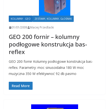
KOLUMNY - GEO
ZESTAWY, KOLUMNY, GŁOŚNIKI
01/01/2009
Maciej Przedlacki
GEO 200 fornir – kolumny
podłogowe konstrukcja bas-
reflex
GEO 200 fornir Kolumny podłogowe konstrukcja bas-
reflex. Parametry: moc sinusoidalna 180 W moc
muzyczna 350 W efektywnoć 92 db pasmo
Read More