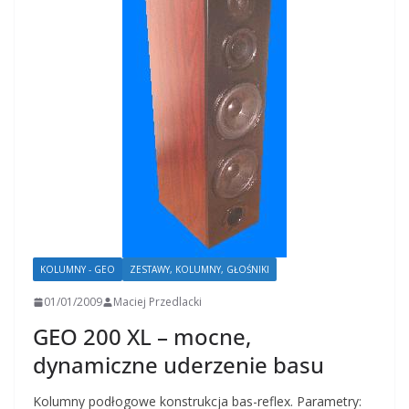
KOLUMNY - GEO
ZESTAWY, KOLUMNY, GŁOŚNIKI
01/01/2009
Maciej Przedlacki
GEO 200 XL – mocne,
dynamiczne uderzenie basu
Kolumny podłogowe konstrukcja bas-reflex. Parametry: