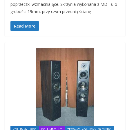
poprzeczki wzmacniające. Skrzynia wykonana z MDF-u o
grubości 19mm, przy czym przednią ścianę
Read More
KOLUMNY - GEO
KOLUMNY - LQ
ZESTAWY, KOLUMNY, GŁOŚNIKI