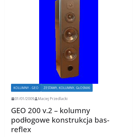
KOLUMNY - GEO
ZESTAWY, KOLUMNY, GŁOŚNIKI
01/01/2009
Maciej Przedlacki
GEO 200 v.2 – kolumny
podłogowe konstrukcja bas-
reflex