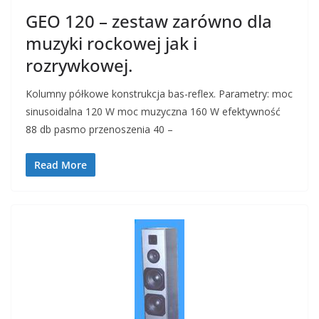
GEO 120 – zestaw zarówno dla
muzyki rockowej jak i
rozrywkowej.
Kolumny półkowe konstrukcja bas-reflex. Parametry: moc
sinusoidalna 120 W moc muzyczna 160 W efektywność
88 db pasmo przenoszenia 40 –
Read More