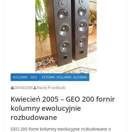
KOLUMNY - GEO
ZESTAWY, KOLUMNY, GŁOŚNIKI
28/04/2005
Maciej Przedlacki
Kwiecień 2005 – GEO 200 fornir
kolumny ewolucyjnie
rozbudowane
GEO 200 fornir kolumny ewolucyjnie rozbudowane o