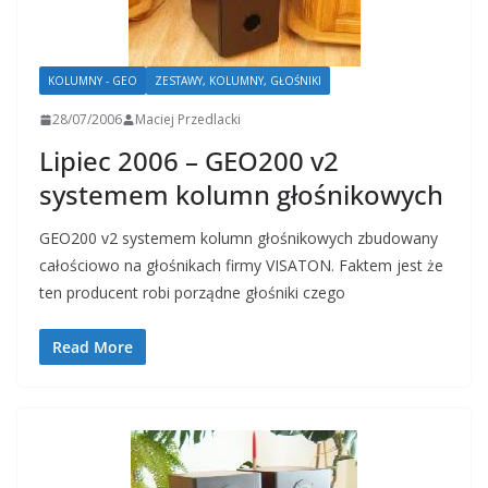
KOLUMNY - GEO
ZESTAWY, KOLUMNY, GŁOŚNIKI
28/07/2006
Maciej Przedlacki
Lipiec 2006 – GEO200 v2
systemem kolumn głośnikowych
GEO200 v2 systemem kolumn głośnikowych zbudowany
całościowo na głośnikach firmy VISATON. Faktem jest że
ten producent robi porządne głośniki czego
Read More