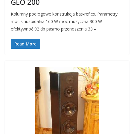
GEO 200
Kolumny podłogowe konstrukcja bas-reflex. Parametry:
moc sinusoidalna 160 W moc muzyczna 300 W
efektywnoć 92 db pasmo przenoszenia 33 –
Read More