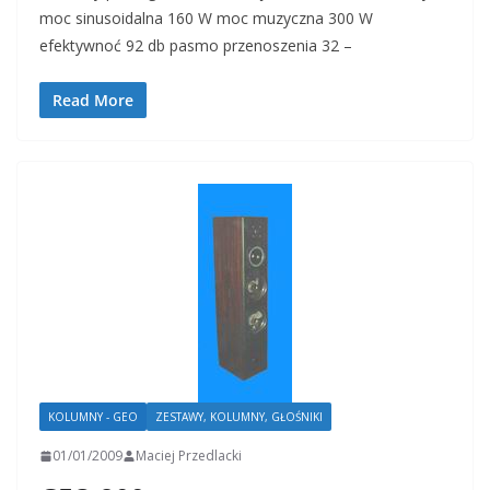
moc sinusoidalna 160 W moc muzyczna 300 W
efektywnoć 92 db pasmo przenoszenia 32 –
Read More
KOLUMNY - GEO
ZESTAWY, KOLUMNY, GŁOŚNIKI
01/01/2009
Maciej Przedlacki