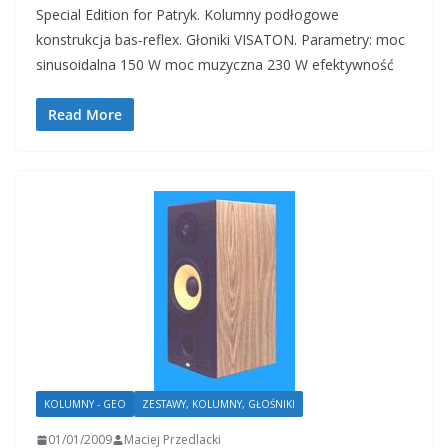
Special Edition for Patryk. Kolumny podłogowe
konstrukcja bas-reflex. Głoniki VISATON. Parametry: moc
sinusoidalna 150 W moc muzyczna 230 W efektywność
Read More
KOLUMNY - GEO
ZESTAWY, KOLUMNY, GŁOŚNIKI
01/01/2009
Maciej Przedlacki