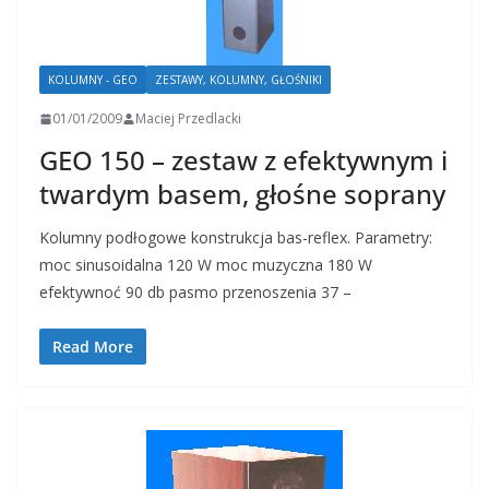
KOLUMNY - GEO
ZESTAWY, KOLUMNY, GŁOŚNIKI
01/01/2009
Maciej Przedlacki
GEO 150 – zestaw z efektywnym i
twardym basem, głośne soprany
Kolumny podłogowe konstrukcja bas-reflex. Parametry:
moc sinusoidalna 120 W moc muzyczna 180 W
efektywnoć 90 db pasmo przenoszenia 37 –
Read More