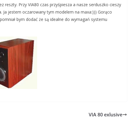
z reszty. Przy VIA80 czas przyśpiesza a nasze serduszko cieszy
yka. Ja jestem oczarowany tym modelem na maxa:))) Gorąco
apomniał bym dodać że są idealne do wymagań systemu
VIA 80 exlusive