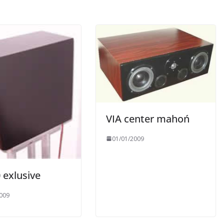
VIA center mahoń
01/01/2009
 exlusive
009