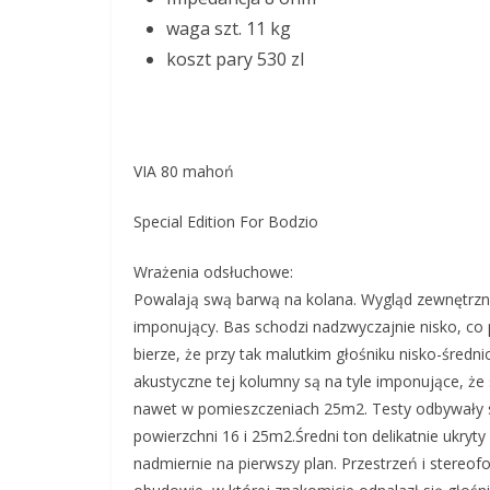
waga szt. 11 kg
koszt pary 530 zl
VIA 80 mahoń
Special Edition For Bodzio
Wrażenia odsłuchowe:
Powalają swą barwą na kolana. Wygląd zewnętrzny
imponujący. Bas schodzi nadzwyczajnie nisko, co 
bierze, że przy tak malutkim głośniku nisko-śred
akustyczne tej kolumny są na tyle imponujące, 
nawet w pomieszczeniach 25m2. Testy odbywały 
powierzchni 16 i 25m2.Średni ton delikatnie ukryty
nadmiernie na pierwszy plan. Przestrzeń i stereo