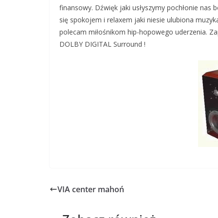
finansowy. Dźwięk jaki usłyszymy pochłonie nas be
się spokojem i relaxem jaki niesie ulubiona muz
polecam miłośnikom hip-hopowego uderzenia. Z
DOLBY DIGITAL Surround !
VIA center mahoń