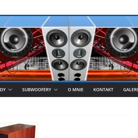
DY
SUBWOOFERY
O MNIE
KONTAKT
GALER