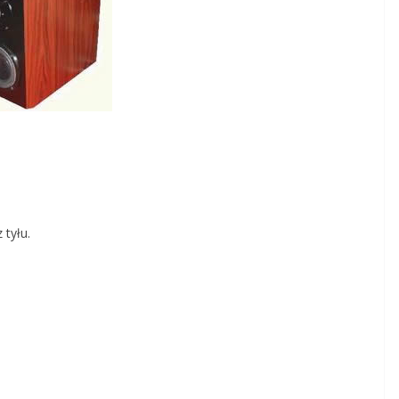
 tyłu.