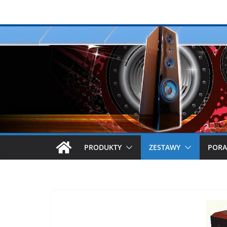
Przejdź
do
treści
PRODUKTY
ZESTAWY
PORA