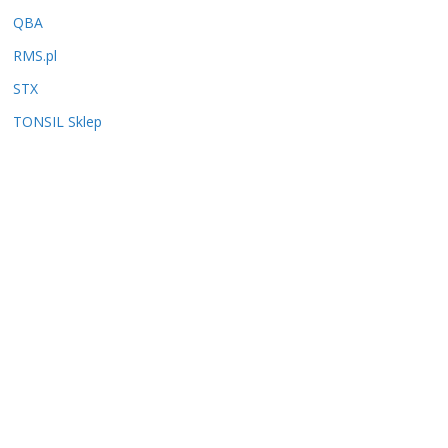
QBA
RMS.pl
STX
TONSIL Sklep