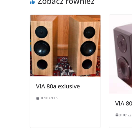
Zobacz również
VIA 80a exlusive
01/01/2009
VIA 80
01/01/2