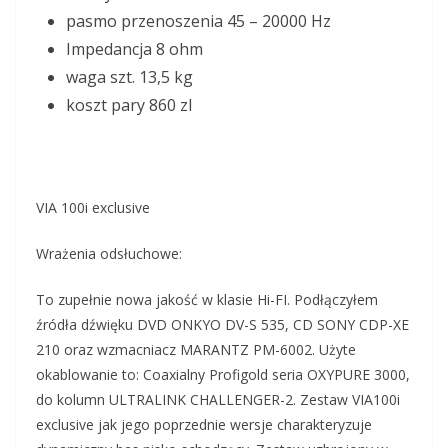
pasmo przenoszenia 45 – 20000 Hz
Impedancja 8 ohm
waga szt. 13,5 kg
koszt pary 860 zl
VIA 100i exclusive
Wrażenia odsłuchowe:
To zupełnie nowa jakość w klasie Hi-FI. Podłączyłem
źródła dźwięku DVD ONKYO DV-S 535, CD SONY CDP-XE
210 oraz wzmacniacz MARANTZ PM-6002. Użyte
okablowanie to: Coaxialny Profigold seria OXYPURE 3000,
do kolumn ULTRALINK CHALLENGER-2. Zestaw VIA100i
exclusive jak jego poprzednie wersje charakteryzuje