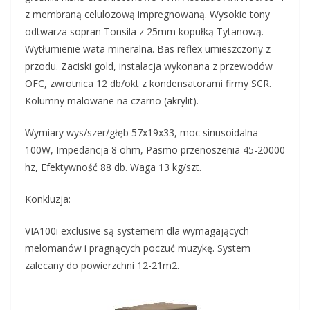
z membraną celulozową impregnowaną. Wysokie tony
odtwarza sopran Tonsila z 25mm kopułką Tytanową.
Wytłumienie wata mineralna. Bas reflex umieszczony z
przodu. Zaciski gold, instalacja wykonana z przewodów
OFC, zwrotnica 12 db/okt z kondensatorami firmy SCR.
Kolumny malowane na czarno (akrylit).
Wymiary wys/szer/głęb 57x19x33, moc sinusoidalna
100W, Impedancja 8 ohm, Pasmo przenoszenia 45-20000
hz, Efektywność 88 db. Waga 13 kg/szt.
Konkluzja:
VIA100i exclusive są systemem dla wymagających
melomanów i pragnących poczuć muzykę. System
zalecany do powierzchni 12-21m2.