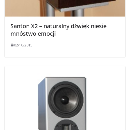
Santon X2 – naturalny dźwięk niesie
mnóstwo emocji
02/10/2015