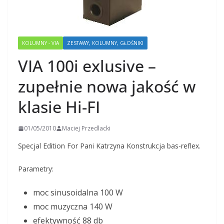
KOLUMNY - VIA
ZESTAWY, KOLUMNY, GŁOŚNIKI
VIA 100i exlusive –
zupełnie nowa jakość w
klasie Hi-FI
01/05/2010
Maciej Przedlacki
Specjal Edition For Pani Katrzyna Konstrukcja bas-reflex.
Parametry:
moc sinusoidalna 100 W
moc muzyczna 140 W
efektywność 88 db