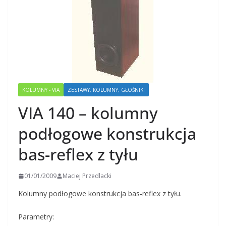
KOLUMNY - VIA
ZESTAWY, KOLUMNY, GŁOŚNIKI
VIA 140 – kolumny
podłogowe konstrukcja
bas-reflex z tyłu
01/01/2009
Maciej Przedlacki
Kolumny podłogowe konstrukcja bas-reflex z tyłu.
Parametry: