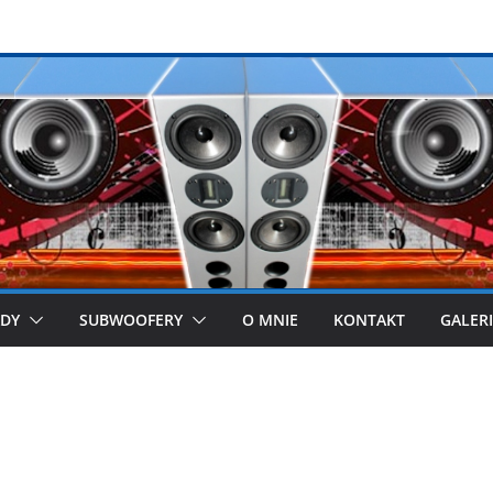
DY
SUBWOOFERY
O MNIE
KONTAKT
GALER