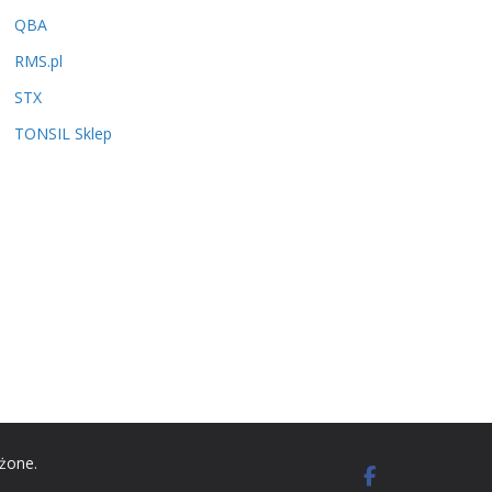
QBA
RMS.pl
STX
TONSIL Sklep
eżone.