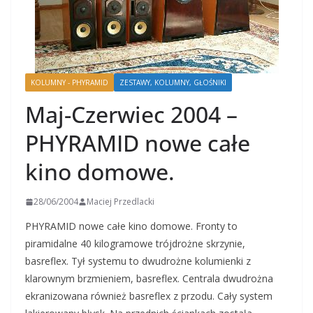
KOLUMNY - PHYRAMID
ZESTAWY, KOLUMNY, GŁOŚNIKI
Maj-Czerwiec 2004 –
PHYRAMID nowe całe
kino domowe.
28/06/2004
Maciej Przedlacki
PHYRAMID nowe całe kino domowe. Fronty to
piramidalne 40 kilogramowe trójdrożne skrzynie,
basreflex. Tył systemu to dwudrożne kolumienki z
klarownym brzmieniem, basreflex. Centrala dwudrożna
ekranizowana również basreflex z przodu. Cały system