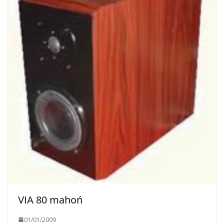
VIA 80 mahoń
01/01/2009