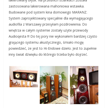
lakierowany błysk. Na przednich ściankach została
zastosowana lakierowana mahoniowa wstawka.
Budowane pod system kina domowego MARANZ.
System zaprojektowany specjalnie dla wymagającego
audiofila z Warszawy przesyłam pozdrowienia. Do
wnętrza w całym systemie zostały użyte przewody
Audioqesta !!! Do tej pory nie wykonałem bardziej czysto
grającego systemu akustycznego, śmiało mogę
powiedzieć, że jest to Hi-Endowe dzieło. Jest to zupełnie
inny świat dźwięku do którego trzeba było dojrzeć.